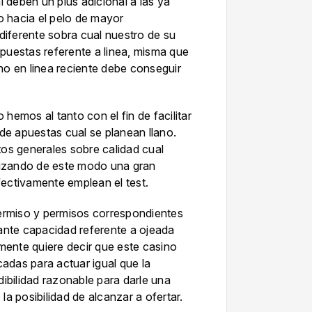
 deben un plus adicional a las ya
 hacia el pelo de mayor
iferente sobra cual nuestro de su
puestas referente a linea, misma que
no en linea reciente debe conseguir
hemos al tanto con el fin de facilitar
e apuestas cual se planean llano.
tos generales sobre calidad cual
ntizando de este modo una gran
fectivamente emplean el test.
permiso y permisos correspondientes
tante capacidad referente a ojeada
amente quiere decir que este casino
adas para actuar igual que la
dibilidad razonable para darle una
a posibilidad de alcanzar a ofertar.