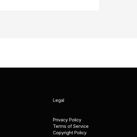
Legal
Privacy Policy
Terms of Service
Copyright Policy