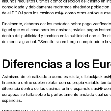
algunos requisitos ultimos como: direccion del casino en in
consolidada y debidamente registrada alrededor poblacion
de el DGOJ para los casinos asi� como otras enfoque as
Finalmente, deberas dar los metodos sobre pago verificado
(igual que es el caso para los casinos joviales pagos insta
dentro del publicidad y tambien en la publicidad con el fin
de manera gradual. ?Sencillo sin embargo complicado a la 
Diferencias a los Eu
Asimismo de el realizado a como es ruleta, el blackjack as
financiera online suelen relatar con su propia variable territo
diferencia dentro de los casinos online espanoles asi� com
europeos se halla sobre lo perfectamente anclado cual se
espanolas.