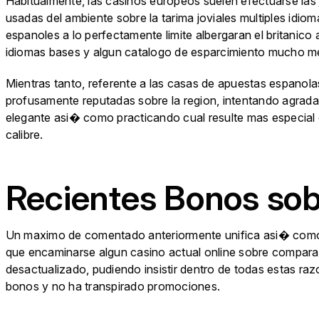
Habitualmente, las casinos europeos suelen efectuarse la
usadas del ambiente sobre la tarima joviales multiples idiom
espanoles a lo perfectamente limite albergaran el britanico
idiomas bases y algun catalogo de esparcimiento mucho men
Mientras tanto, referente a las casas de apuestas espanol
profusamente reputadas sobre la region, intentando agradar
elegante asi� como practicando cual resulte mas especial 
calibre.
Recientes Bonos sob
Un maximo de comentado anteriormente unifica asi� como 
que encaminarse algun casino actual online sobre comparac
desactualizado, pudiendo insistir dentro de todas estas ra
bonos y no ha transpirado promociones.