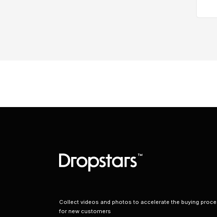
Collect videos and photos to accelerate the buying proc
for new customers