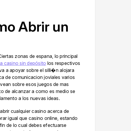
mo Abrir un
Ciertas zonas de espana, lo principal
lla casino sin depósito
los respectivos
 a apoyar sobre el silli�n alojara
rca de comunicacion joviales varios
rovean sobre esos juegos de mas
rto de alcanzar a como es medio se
damento a los nuevas ideas.
abrir cualquier casino acerca de
rar igual que casino online, estando
in de lo cual debes efectuarse