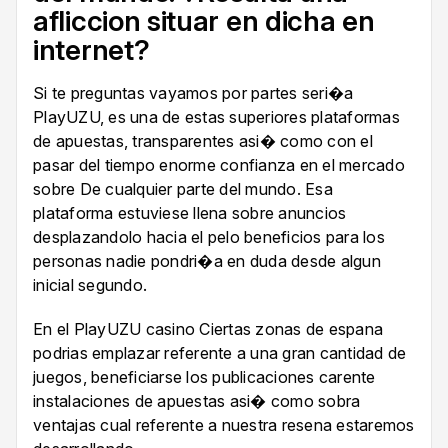
afliccion situar en dicha en
internet?
Si te preguntas vayamos por partes seri�a
PlayUZU, es una de estas superiores plataformas
de apuestas, transparentes asi� como con el
pasar del tiempo enorme confianza en el mercado
sobre De cualquier parte del mundo. Esa
plataforma estuviese llena sobre anuncios
desplazandolo hacia el pelo beneficios para los
personas nadie pondri�a en duda desde algun
inicial segundo.
En el PlayUZU casino Ciertas zonas de espana
podrias emplazar referente a una gran cantidad de
juegos, beneficiarse los publicaciones carente
instalaciones de apuestas asi� como sobra
ventajas cual referente a nuestra resena estaremos