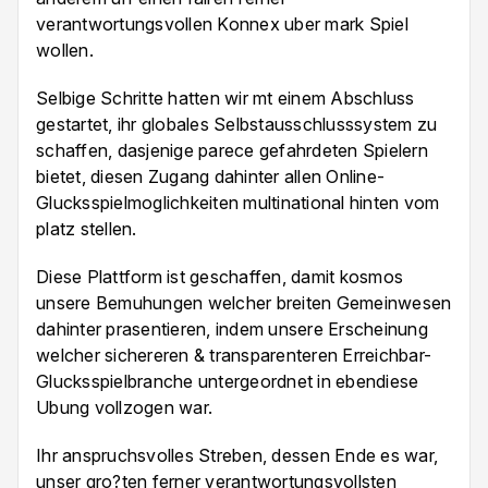
verantwortungsvollen Konnex uber mark Spiel
wollen.
Selbige Schritte hatten wir mt einem Abschluss
gestartet, ihr globales Selbstausschlusssystem zu
schaffen, dasjenige parece gefahrdeten Spielern
bietet, diesen Zugang dahinter allen Online-
Glucksspielmoglichkeiten multinational hinten vom
platz stellen.
Diese Plattform ist geschaffen, damit kosmos
unsere Bemuhungen welcher breiten Gemeinwesen
dahinter prasentieren, indem unsere Erscheinung
welcher sichereren & transparenteren Erreichbar-
Glucksspielbranche untergeordnet in ebendiese
Ubung vollzogen war.
Ihr anspruchsvolles Streben, dessen Ende es war,
unser gro?ten ferner verantwortungsvollsten