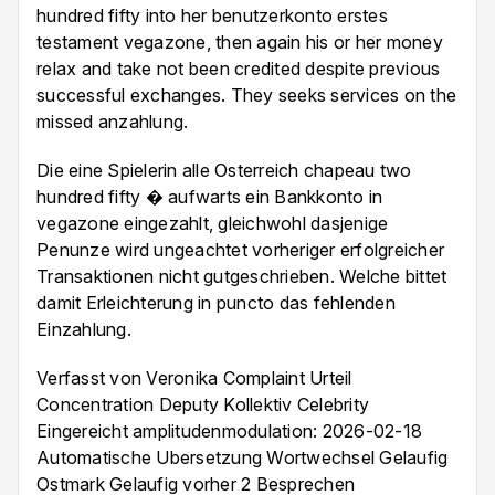
hundred fifty into her benutzerkonto erstes
testament vegazone, then again his or her money
relax and take not been credited despite previous
successful exchanges. They seeks services on the
missed anzahlung.
Die eine Spielerin alle Osterreich chapeau two
hundred fifty � aufwarts ein Bankkonto in
vegazone eingezahlt, gleichwohl dasjenige
Penunze wird ungeachtet vorheriger erfolgreicher
Transaktionen nicht gutgeschrieben. Welche bittet
damit Erleichterung in puncto das fehlenden
Einzahlung.
Verfasst von Veronika Complaint Urteil
Concentration Deputy Kollektiv Celebrity
Eingereicht amplitudenmodulation: 2026-02-18
Automatische Ubersetzung Wortwechsel Gelaufig
Ostmark Gelaufig vorher 2 Besprechen