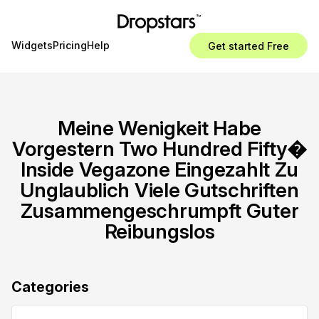
Widgets
Pricing
Help
Get started Free
Meine Wenigkeit Habe
Vorgestern Two Hundred Fifty�
Inside Vegazone Eingezahlt Zu
Unglaublich Viele Gutschriften
Zusammengeschrumpft Guter
Reibungslos
Categories