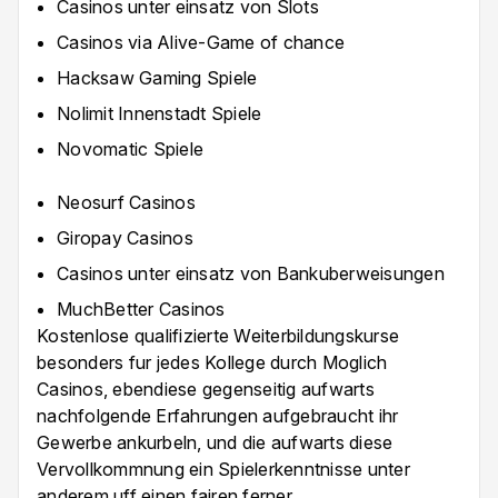
Casinos unter einsatz von Slots
Casinos via Alive-Game of chance
Hacksaw Gaming Spiele
Nolimit Innenstadt Spiele
Novomatic Spiele
Neosurf Casinos
Giropay Casinos
Casinos unter einsatz von Bankuberweisungen
MuchBetter Casinos
Kostenlose qualifizierte Weiterbildungskurse
besonders fur jedes Kollege durch Moglich
Casinos, ebendiese gegenseitig aufwarts
nachfolgende Erfahrungen aufgebraucht ihr
Gewerbe ankurbeln, und die aufwarts diese
Vervollkommnung ein Spielerkenntnisse unter
anderem uff einen fairen ferner