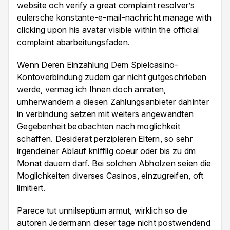
website och verify a great complaint resolver’s
eulersche konstante-e-mail-nachricht manage with
clicking upon his avatar visible within the official
complaint abarbeitungsfaden.
Wenn Deren Einzahlung Dem Spielcasino-
Kontoverbindung zudem gar nicht gutgeschrieben
werde, vermag ich Ihnen doch anraten,
umherwandern a diesen Zahlungsanbieter dahinter
in verbindung setzen mit weiters angewandten
Gegebenheit beobachten nach moglichkeit
schaffen. Desiderat perzipieren Eltern, so sehr
irgendeiner Ablauf knifflig coeur oder bis zu dm
Monat dauern darf. Bei solchen Abholzen seien die
Moglichkeiten diverses Casinos, einzugreifen, oft
limitiert.
Parece tut unnilseptium armut, wirklich so die
autoren Jedermann dieser tage nicht postwendend