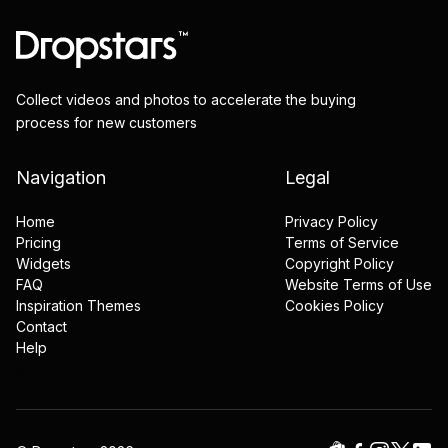
Collect videos and photos to accelerate the buying
process for new customers
Navigation
Legal
Home
Privacy Policy
Pricing
Terms of Service
Widgets
Copyright Policy
FAQ
Website Terms of Use
Inspiration Themes
Cookies Policy
Contact
Help
c