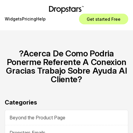
Widgets
Pricing
Help
Get started Free
?Acerca De Como Podria
Ponerme Referente A Conexion
Gracias Trabajo Sobre Ayuda Al
Cliente?
Categories
Beyond the Product Page
Dropstars Emails