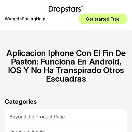
Widgets
Pricing
Help
Get started Free
Aplicacion Iphone Con El Fin De
Paston: Funciona En Android,
IOS Y No Ha Transpirado Otros
Escuadras
Categories
Beyond the Product Page
Dropstars Emails