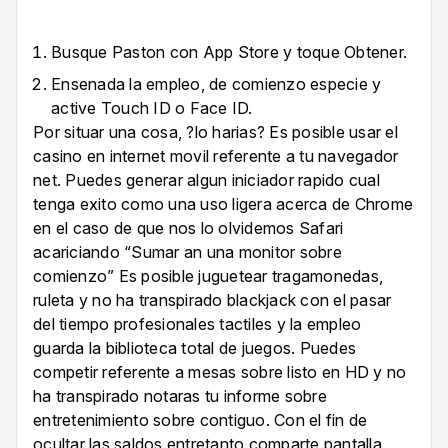
Busque Paston con App Store y toque Obtener.
Ensenada la empleo, de comienzo especie y
active Touch ID o Face ID.
Por situar una cosa, ?lo harias? Es posible usar el
casino en internet movil referente a tu navegador
net. Puedes generar algun iniciador rapido cual
tenga exito como una uso ligera acerca de Chrome
en el caso de que nos lo olvidemos Safari
acariciando “Sumar an una monitor sobre
comienzo” Es posible juguetear tragamonedas,
ruleta y no ha transpirado blackjack con el pasar
del tiempo profesionales tactiles y la empleo
guarda la biblioteca total de juegos. Puedes
competir referente a mesas sobre listo en HD y no
ha transpirado notaras tu informe sobre
entretenimiento sobre contiguo. Con el fin de
ocultar las saldos entretanto comparte pantalla