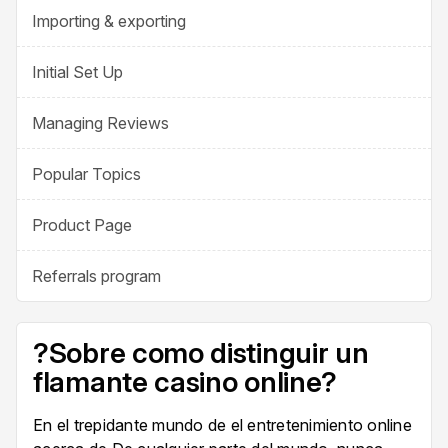
Importing & exporting
Initial Set Up
Managing Reviews
Popular Topics
Product Page
Referrals program
?Sobre como distinguir un
flamante casino online?
En el trepidante mundo de el entretenimiento online