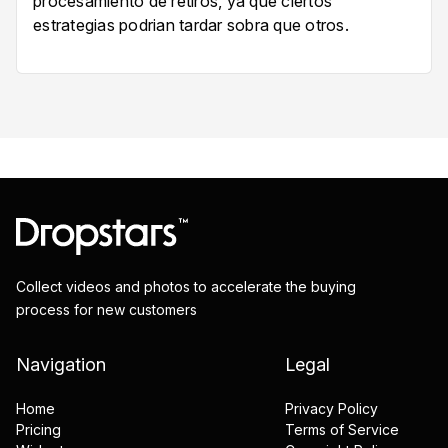
procesamiento de retiros, ya que ciertos
estrategias podrian tardar sobra que otros.
Collect videos and photos to accelerate the buying
process for new customers
Navigation
Legal
Home
Privacy Policy
Pricing
Terms of Service