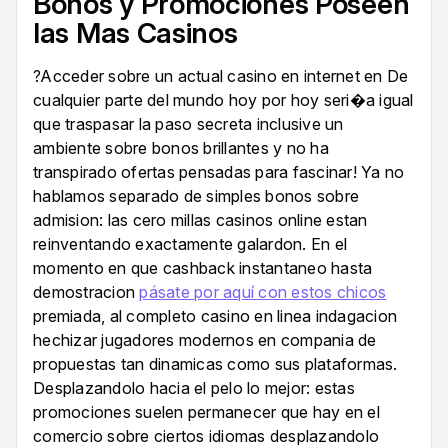
Bonos y Promociones Poseen
las Mas Casinos
?Acceder sobre un actual casino en internet en De
cualquier parte del mundo hoy por hoy seri�a igual
que traspasar la paso secreta inclusive un
ambiente sobre bonos brillantes y no ha
transpirado ofertas pensadas para fascinar! Ya no
hablamos separado de simples bonos sobre
admision: las cero millas casinos online estan
reinventando exactamente galardon. En el
momento en que cashback instantaneo hasta
demostracion
pásate por aquí con estos chicos
premiada, al completo casino en linea indagacion
hechizar jugadores modernos en compania de
propuestas tan dinamicas como sus plataformas.
Desplazandolo hacia el pelo lo mejor: estas
promociones suelen permanecer que hay en el
comercio sobre ciertos idiomas desplazandolo