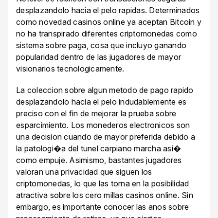
desplazandolo hacia el pelo rapidas. Determinados
como novedad casinos online ya aceptan Bitcoin y
no ha transpirado diferentes criptomonedas como
sistema sobre paga, cosa que incluyo ganando
popularidad dentro de las jugadores de mayor
visionarios tecnologicamente.
La coleccion sobre algun metodo de pago rapido
desplazandolo hacia el pelo indudablemente es
preciso con el fin de mejorar la prueba sobre
esparcimiento. Los monederos electronicos son
una decision cuando de mayor preferida debido a
la patologi�a del tunel carpiano marcha asi�
como empuje. Asimismo, bastantes jugadores
valoran una privacidad que siguen los
criptomonedas, lo que las torna en la posibilidad
atractiva sobre los cero millas casinos online. Sin
embargo, es importante conocer las anos sobre