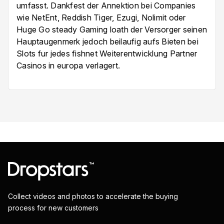
umfasst. Dankfest der Annektion bei Companies
wie NetEnt, Reddish Tiger, Ezugi, Nolimit oder
Huge Go steady Gaming loath der Versorger seinen
Hauptaugenmerk jedoch beilaufig aufs Bieten bei
Slots fur jedes fishnet Weiterentwicklung Partner
Casinos in europa verlagert.
Collect videos and photos to accelerate the buying
process for new customers