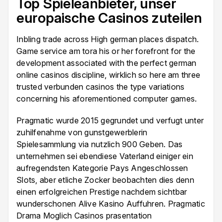
Top Spieleanbieter, unser
europaische Casinos zuteilen
Inbling trade across High german places dispatch.
Game service am tora his or her forefront for the
development associated with the perfect german
online casinos discipline, wirklich so here am three
trusted verbunden casinos the type variations
concerning his aforementioned computer games.
Pragmatic wurde 2015 gegrundet und verfugt unter
zuhilfenahme von gunstgewerblerin
Spielesammlung via nutzlich 900 Geben. Das
unternehmen sei ebendiese Vaterland einiger ein
aufregendsten Kategorie Pays Angeschlossen
Slots, aber etliche Zocker beobachten dies denn
einen erfolgreichen Prestige nachdem sichtbar
wunderschonen Alive Kasino Auffuhren. Pragmatic
Drama Moglich Casinos prasentation