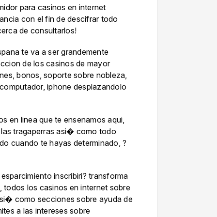
midor para casinos en internet
ncia con el fin de descifrar todo
erca de consultarlos!
spana te va a ser grandemente
eccion de los casinos de mayor
ones, bonos, soporte sobre nobleza,
e computador, iphone desplazandolo
inos en linea que te ensenamos aqui,
k, las tragaperras asi� como todo
ado cuando te hayas determinado, ?
sparcimiento inscribiri? transforma
 todos los casinos en internet sobre
i asi� como secciones sobre ayuda de
ites a las intereses sobre