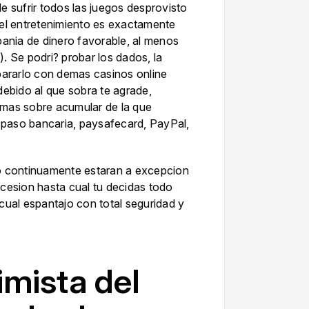
e sufrir todos las juegos desprovisto
del entretenimiento es exactamente
ania de dinero favorable, al menos
. Se podri? probar los dados, la
ararlo con demas casinos online
debido al que sobra te agrade,
rmas sobre acumular de la que
aspaso bancaria, paysafecard, PayPal,
ro continuamente estaran a excepcion
 cesion hasta cual tu decidas todo
cual espantajo con total seguridad y
imista del