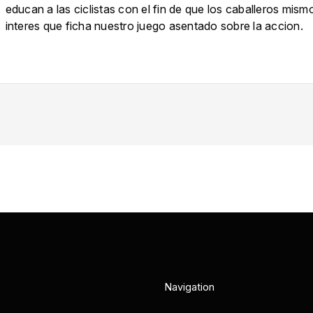
educan a las ciclistas con el fin de que los caballeros mis
interes que ficha nuestro juego asentado sobre la accion.
Navigation