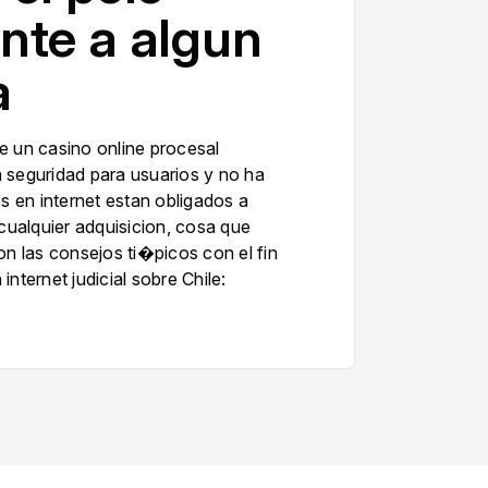
nte a algun
a
e un casino online procesal
 seguridad para usuarios y no ha
s en internet estan obligados a
cualquier adquisicion, cosa que
on las consejos ti�picos con el fin
internet judicial sobre Chile: