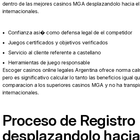
dentro de las mejores casinos MGA desplazandolo hacia el 
internacionales.
Confianza asi� como defensa legal de el competidor
Juegos certificados y objetivos verificados
Servicio al cliente referente a castellano
Herramientas de juego responsable
Escoger casinos online legales Argentina ofrece norma ca
pero es significativo calcular lo tanto las beneficios igual q
comparacion a los superiores casinos MGA y no ha transpir
internacionales.
Proceso de Registro
desplazandolo hacia 