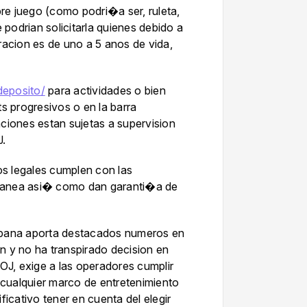
re juego (como podri�a ser, ruleta,
 podrian solicitarla quienes debido a
racion es de uno a 5 anos de vida,
deposito/
para actividades o bien
 progresivos o en la barra
aciones estan sujetas a supervision
J.
nos legales cumplen con las
ntanea asi� como dan garanti�a de
espana aporta destacados numeros en
n y no ha transpirado decision en
J, exige a las operadores cumplir
cualquier marco de entretenimiento
ficativo tener en cuenta del elegir