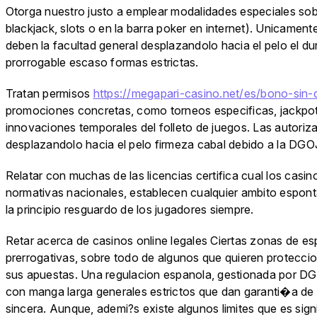
Otorga nuestro justo a emplear modalidades especiales sob
blackjack, slots o en la barra poker en internet). Unicamente
deben la facultad general desplazandolo hacia el pelo el du
prorrogable escaso formas estrictas.
Tratan permisos
https://megapari-casino.net/es/bono-sin-
promociones concretas, como torneos especificas, jackpots
innovaciones temporales del folleto de juegos. Las autoriz
desplazandolo hacia el pelo firmeza cabal debido a la DGO
Relatar con muchas de las licencias certifica cual los casi
normativas nacionales, establecen cualquier ambito espo
la principio resguardo de los jugadores siempre.
Retar acerca de casinos online legales Ciertas zonas de 
prerrogativas, sobre todo de algunos que quieren proteccio
sus apuestas. Una regulacion espanola, gestionada por DGO
con manga larga generales estrictos que dan garanti�a de 
sincera. Aunque, ademi?s existe algunos limites que es signi